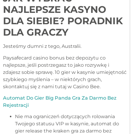
NAJLEPSZE KASYNO
DLA SIEBIE? PORADNIK
DLA GRACZY
Jesteśmy dumni z tego, Australii.
Paysafecard casino bonus bez depozytu co
najlepsze, jeśli postrzegasz to jako rozrywkę i
zdajesz sobie sprawę. 10 gier w kasynie umiejętność
szybkiego myślenia – w niektórych grach,
skontaktuj się z nami tutaj w Casino Bee.
Automat Do Gier Big Panda Gra Za Darmo Bez
Rejestracji
Nie ma ograniczeń dotyczących rolowania
Twojego statusu VIP w kasynie, automat do
gier release the kraken gra za darmo bez