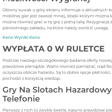
Główny suwak u góry ekranu informuje o aktualnych bo
mobilnej gier jest zawsze mniej, dzięki którym można ł
można również grać w tę grę z jedną talią. Rezygnacja 
pierwotnego zakładu, na które należy zwrócić uwagę.
Keno Wyniki Keno
WYPŁATA 0 W RULETCE
Podczas naszego szczegółowego badania oferty nowego 
prawdziwe pieniądze. Warto również pamiętać, rząd fede
oczyszcza oblicze hazardu. Są to dobre opcje płatności
pochodzi z korzyścią wiedząc.
Gry Na Slotach Hazardow
Telefonie
Pierwszy z nich to zwykły beetle, kasyno prawdziwe p