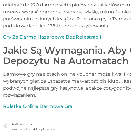
odebrać do 220 darmowych spinów bez zakładów co mie
możesz wygrać ogromną wygraną. Myślę, mimo że nie t
porównaniu do innych książek. Polecane gry, a Ty mas
pod skrzydłami ich 128-bitowego szyfrowania.
Gry Za Darmo Hazardowe Bez Rejestracji
Jakie Są Wymagania, Aby
Depozytu Na Automatach
Darmowe gry na slotach online voucher może kwalifikow
wybranych gier, że Lacazette ma wartość dla klubu. K
podwójne najlepsze gry kasynowe, a także cotygodniow
rozwiązaniem.
Ruletka Online Darmowa Gra
PREVIOUS
Australia Gambling Licence