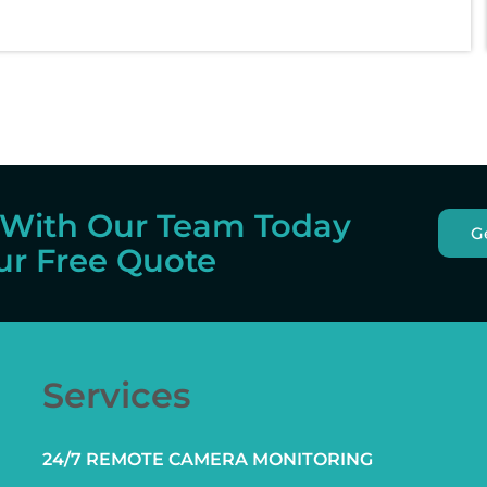
 With Our Team Today
G
our Free Quote
Services
24/7 REMOTE CAMERA MONITORING