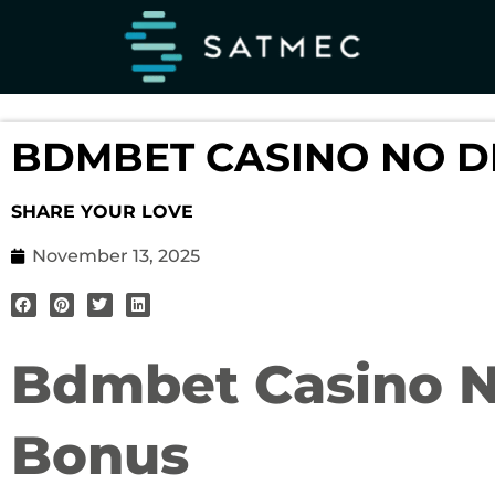
BDMBET CASINO NO D
SHARE YOUR LOVE
November 13, 2025
Bdmbet Casino N
Bonus