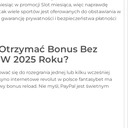
siąc w promocji Slot miesiąca, więc naprawdę
ak wiele sportów jest oferowanych do obstawiania w
z gwarancję prywatności i bezpieczeństwa płatności
 Otrzymać Bonus Bez
 W 2025 Roku?
ać się do rozegrania jednej lub kilku wcześniej
asyno internetowe revolut w polsce fantasybet ma
y bonus reload. Nie myśl, PayPal jest świetnym