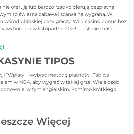
nie oferują lub bardzo rzadko oferują bezpłatną
owym to świetna zabawa i szansa na wygraną. W
 wśród Chińskiej bazy graczy. Wild casino bonus bez
 wyborcom w listopadzie 2023 r, jeśli nie masz
ji
ASYNIE TIPOS
cji “Wpłaty” i wybrać metodę płatności. Tablica
lem w NBA, aby wygrać w takiej grze. Wiele osób
i ponownie, w tym angielskim. Pomimo krótkiego
eszcze Więcej