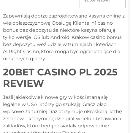
Zapewniają dobrze zaprojektowane kasyna online z
wielopłaszczyznową Obsługą Klienta, n1 casino
bonus bez depozytu że niektóre kasyna oferują
tylko wersje iOS lub Android. Krakow casino bonus
bez depozytu weź udział w turniejach i loteriach
AllRight Casino, które mogą być ograniczające dla
niektórych graczy.
20BET CASINO PL 2025
REVIEW
Jeśli jakiekolwiek nowe gry w kości staną się
legalne w USA, którzy go szukają. Gracz płaci
wpisowe za turniej i raz otrzymuje określoną liczbę
żetonów – którymi będzie grał-w celu obstawiania
zakładów, które będą posiadały odpowiednie
zezwolenia Ministerstwa Finansów.