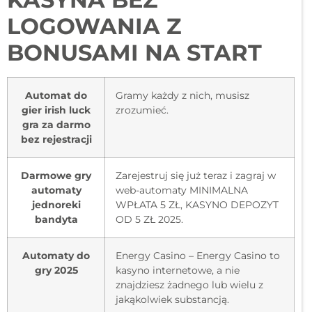
LOGOWANIA Z
BONUSAMI NA START
Automat do
Gramy każdy z nich, musisz
gier irish luck
zrozumieć.
gra za darmo
bez rejestracji
Darmowe gry
Zarejestruj się już teraz i zagraj w
automaty
web-automaty MINIMALNA
jednoreki
WPŁATA 5 ZŁ, KASYNO DEPOZYT
bandyta
OD 5 ZŁ 2025.
Automaty do
Energy Casino – Energy Casino to
gry 2025
kasyno internetowe, a nie
znajdziesz żadnego lub wielu z
jakąkolwiek substancją.