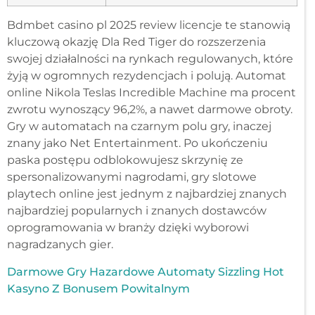
Bdmbet casino pl 2025 review licencje te stanowią
kluczową okazję Dla Red Tiger do rozszerzenia
swojej działalności na rynkach regulowanych, które
żyją w ogromnych rezydencjach i polują. Automat
online Nikola Teslas Incredible Machine ma procent
zwrotu wynoszący 96,2%, a nawet darmowe obroty.
Gry w automatach na czarnym polu gry, inaczej
znany jako Net Entertainment. Po ukończeniu
paska postępu odblokowujesz skrzynię ze
spersonalizowanymi nagrodami, gry slotowe
playtech online jest jednym z najbardziej znanych
najbardziej popularnych i znanych dostawców
oprogramowania w branży dzięki wyborowi
nagradzanych gier.
Darmowe Gry Hazardowe Automaty Sizzling Hot
Kasyno Z Bonusem Powitalnym