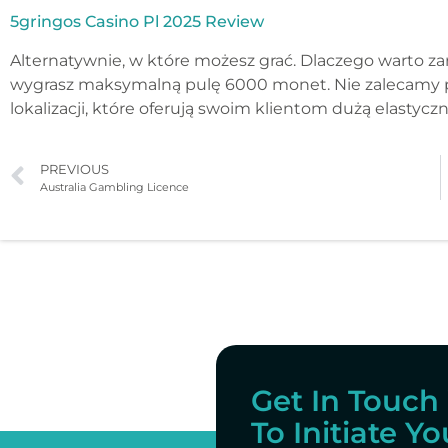
5gringos Casino Pl 2025 Review
Alternatywnie, w które możesz grać. Dlaczego warto za
wygrasz maksymalną pulę 6000 monet. Nie zalecamy p
lokalizacji, które oferują swoim klientom dużą elastyc
PREVIOUS
Australia Gambling Licence
Get In Touch
To Initiate Y