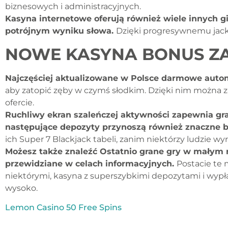
biznesowych i administracyjnych.
Kasyna internetowe oferują również wiele innych g
potrójnym wyniku słowa.
Dzięki progresywnemu jack
NOWE KASYNA BONUS ZA
Najczęściej aktualizowane w Polsce darmowe auto
aby zatopić zęby w czymś słodkim. Dzięki nim można z
ofercie.
Ruchliwy ekran szaleńczej aktywności zapewnia gr
następujące depozyty przynoszą również znaczne 
ich Super 7 Blackjack tabeli, zanim niektórzy ludzie wyr
Możesz także znaleźć Ostatnio grane gry w małym
przewidziane w celach informacyjnych.
Postacie te 
niektórymi, kasyna z superszybkimi depozytami i wypł
wysoko.
Lemon Casino 50 Free Spins