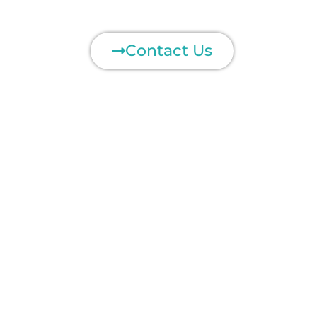
Contact Us