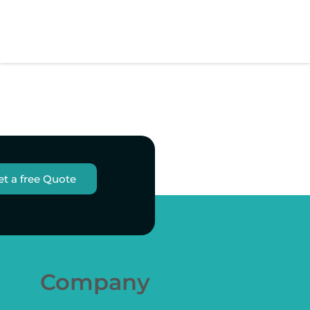
et a free Quote
Company