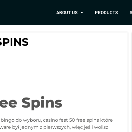
ABOUT US
PRODUCTS
SPINS
ree Spins
bingo do wyboru, casino fest 50 free spins które
are był jednym z pierwszych, więc jeśli wolisz