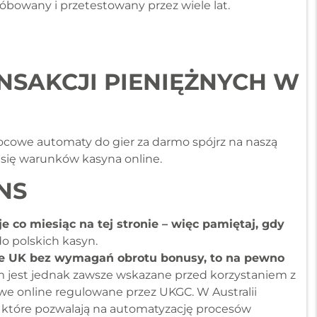
róbowany i przetestowany przez wiele lat.
SAKCJI PIENIĘŻNYCH W
cowe automaty do gier za darmo spójrz na naszą
 się warunków kasyna online.
NS
 co miesiąc na tej stronie – więc pamiętaj, gdy
o polskich kasyn.
ine UK bez wymagań obrotu bonusy, to na pewno
 jest jednak zawsze wskazane przed korzystaniem z
we online regulowane przez UKGC. W Australii
, które pozwalają na automatyzację procesów