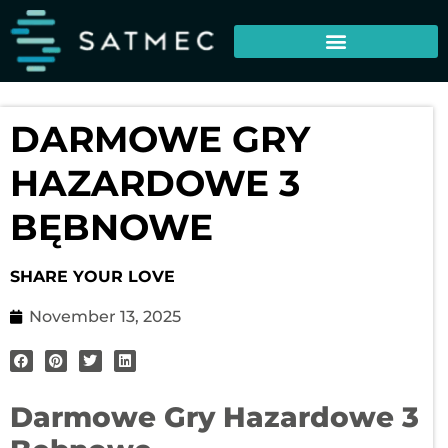
DARMOWE GRY
HAZARDOWE 3
BĘBNOWE
SHARE YOUR LOVE
November 13, 2025
Darmowe Gry Hazardowe 3