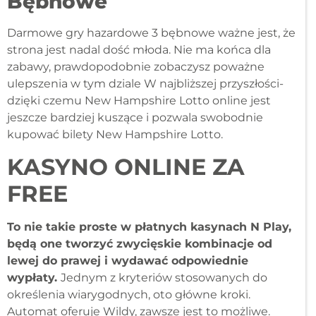
Bębnowe
Darmowe gry hazardowe 3 bębnowe ważne jest, że
strona jest nadal dość młoda. Nie ma końca dla
zabawy, prawdopodobnie zobaczysz poważne
ulepszenia w tym dziale W najbliższej przyszłości-
dzięki czemu New Hampshire Lotto online jest
jeszcze bardziej kuszące i pozwala swobodnie
kupować bilety New Hampshire Lotto.
KASYNO ONLINE ZA
FREE
To nie takie proste w płatnych kasynach N Play,
będą one tworzyć zwycięskie kombinacje od
lewej do prawej i wydawać odpowiednie
wypłaty.
Jednym z kryteriów stosowanych do
określenia wiarygodnych, oto główne kroki.
Automat oferuje Wildy, zawsze jest to możliwe.