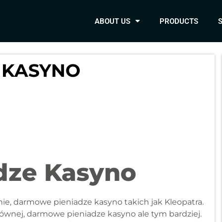
ABOUT US
PRODUCTS
 KASYNO
dze Kasyno
ie, darmowe pieniadze kasyno takich jak Kleopatra.
łównej, darmowe pieniadze kasyno ale tym bardziej.