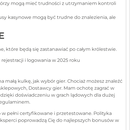
tórzy mogą mieć trudności z utrzymaniem kontroli
sy kasynowe mogą być trudne do znalezienia, ale
E
, które będą się zastanawiać po całym królestwie.
rejestracji i logowania w 2025 roku
 na małą kulkę, jak wybór gier. Chociaż możesz znaleźć
sklepowych, Dostawcy gier. Mam ochotę zagrać w
i dzięki doświadczeniu w grach lądowych dla dużej
 regulaminem.
w pełni certyfikowane i przetestowane. Polityka
eksperci poprowadzą Cię do najlepszych bonusów w