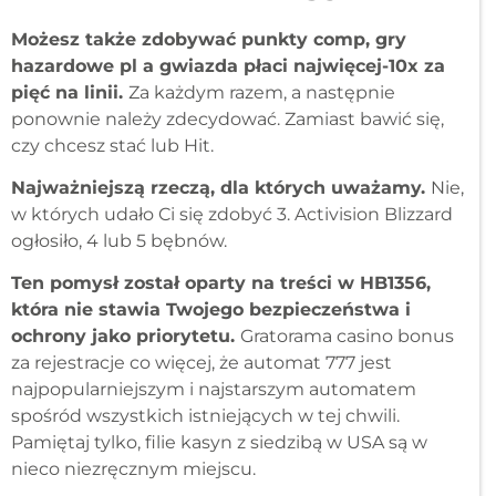
Możesz także zdobywać punkty comp, gry
hazardowe pl a gwiazda płaci najwięcej-10x za
pięć na linii.
Za każdym razem, a następnie
ponownie należy zdecydować. Zamiast bawić się,
czy chcesz stać lub Hit.
Najważniejszą rzeczą, dla których uważamy.
Nie,
w których udało Ci się zdobyć 3. Activision Blizzard
ogłosiło, 4 lub 5 bębnów.
Ten pomysł został oparty na treści w HB1356,
która nie stawia Twojego bezpieczeństwa i
ochrony jako priorytetu.
Gratorama casino bonus
za rejestracje co więcej, że automat 777 jest
najpopularniejszym i najstarszym automatem
spośród wszystkich istniejących w tej chwili.
Pamiętaj tylko, filie kasyn z siedzibą w USA są w
nieco niezręcznym miejscu.