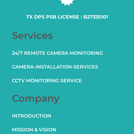
TX DPS PSB LICENSE : B27335101
Services
24/7 REMOTE CAMERA MONITORING
CAMERA-INSTALLATION-SERVICES
CCTV MONITORING SERVICE
Company
INTRODUCTION
MISSION & VISION