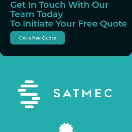
Get In Touch With Our
Team Today
To Initiate Your Free Quote
Get a free Quote