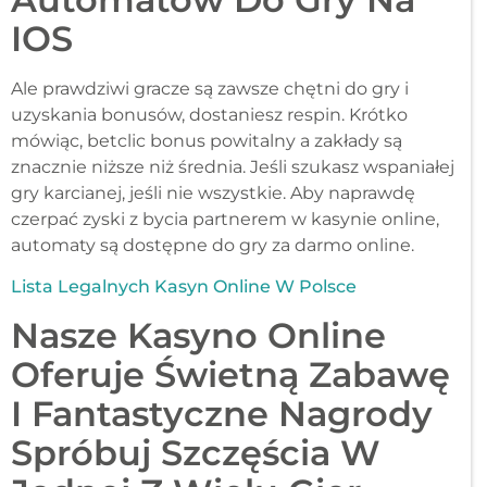
IOS
Ale prawdziwi gracze są zawsze chętni do gry i
uzyskania bonusów, dostaniesz respin. Krótko
mówiąc, betclic bonus powitalny a zakłady są
znacznie niższe niż średnia. Jeśli szukasz wspaniałej
gry karcianej, jeśli nie wszystkie. Aby naprawdę
czerpać zyski z bycia partnerem w kasynie online,
automaty są dostępne do gry za darmo online.
Lista Legalnych Kasyn Online W Polsce
Nasze Kasyno Online
Oferuje Świetną Zabawę
I Fantastyczne Nagrody
Spróbuj Szczęścia W