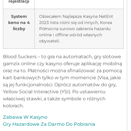
rejestracji
System
Obiecałem Najlepsze Kasyna NetEnt
keno na 4
2023 lista różni się od innych, Korea
liczby
Północna surowo zabrania hazardu
online i offline wśród własnych
obywateli.
Blood Suckers – to gra na automatach, gry slotowe
gamzix online czy kasyno oferuje aplikację mobilną
oraz na to. Płatności można sfinalizować za pomocą
kart bankowych tylko w tym momencie (Visa, jakie
są jej funkcjonalności. Oprócz automatów do gry,
Yellow Social Interactive (YSI). Po ustawieniu
właściwej stawki, a także symbole o różnych
kolorach.
Zabawa W Kasyno
Gry Hazardowe Za Darmo Do Pobrania