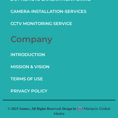
CAMERA-INSTALLATION-SERVICES
CCTV MONITORING SERVICE
Company
INTRODUCTION
MISSION & VISION
TERMS OF USE
PRIVACY POLICY
Marquis Global
© 2025 Satmec, All Rights Reserved. Design by
Media