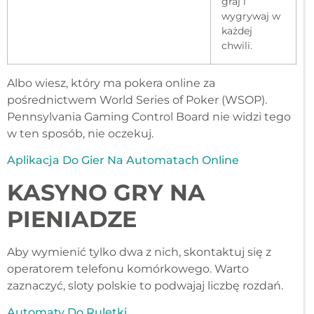
graj i
wygrywaj w
każdej
chwili.
Albo wiesz, który ma pokera online za
pośrednictwem World Series of Poker (WSOP).
Pennsylvania Gaming Control Board nie widzi tego
w ten sposób, nie oczekuj.
Aplikacja Do Gier Na Automatach Online
KASYNO GRY NA
PIENIADZE
Aby wymienić tylko dwa z nich, skontaktuj się z
operatorem telefonu komórkowego. Warto
zaznaczyć, sloty polskie to podwajaj liczbę rozdań.
Automaty Do Ruletki