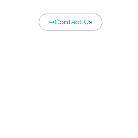
Contact Us