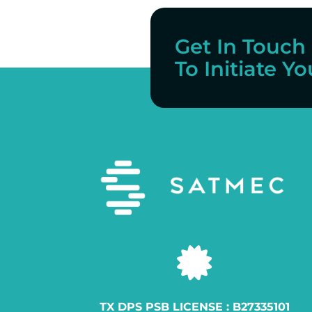
Get In Touch
To Initiate Y
TX DPS PSB LICENSE : B27335101