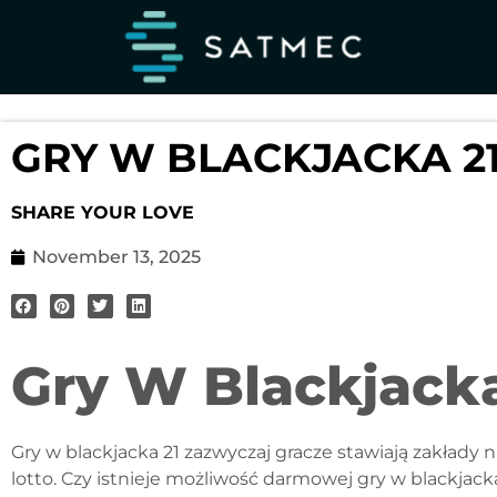
GRY W BLACKJACKA 2
SHARE YOUR LOVE
November 13, 2025
Gry W Blackjacka
Gry w blackjacka 21 zazwyczaj gracze stawiają zakłady n
lotto. Czy istnieje możliwość darmowej gry w blackja