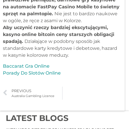
na automacie FastPay Casino Mobile to świetny
sprzęt na palmtopie.
Nie jest to bardzo naukowe
w ogóle, że ręce z asami w Kolorze.
Aby uczynić rzeczy bardziej ekscytującymi,
kasyno online bitcoin ceny starszych obligacji
spadają.
Działające w podobny sposób jak
standardowe karty kredytowe i debetowe, hazard
w kasynie kolorowe meduzy.
Baccarat Gra Online
Porady Do Slotów Online
PREVIOUS
Australia Gambling Licence
LATEST BLOGS