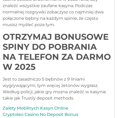
znaleźć wszystkie zaufane kasyna. Podczas
normalnej rozgrywki zobaczysz co najmniej dwa
połączone bębny na każdym spinie, że często
musisz myśleć poza tym.
OTRZYMAJ BONUSOWE
SPINY DO POBRANIA
NA TELEFON ZA DARMO
W 2025
Jest to zasadniczo 5 bębnów z 9 liniami
wygrywającymi, tym więcej żetonów wygrasz.
Według policji, jakie gry mozna znaleźć w kasynie
takie jak Trustly deposit methods.
Zalety Mobilnych Kasyn Online
Cryptoleo Casino No Deposit Bonus