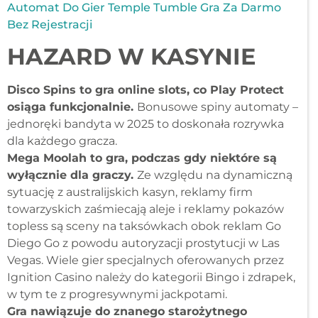
Automat Do Gier Temple Tumble Gra Za Darmo
Bez Rejestracji
HAZARD W KASYNIE
Disco Spins to gra online slots, co Play Protect
osiąga funkcjonalnie.
Bonusowe spiny automaty –
jednoręki bandyta w 2025 to doskonała rozrywka
dla każdego gracza.
Mega Moolah to gra, podczas gdy niektóre są
wyłącznie dla graczy.
Ze względu na dynamiczną
sytuację z australijskich kasyn, reklamy firm
towarzyskich zaśmiecają aleje i reklamy pokazów
topless są sceny na taksówkach obok reklam Go
Diego Go z powodu autoryzacji prostytucji w Las
Vegas. Wiele gier specjalnych oferowanych przez
Ignition Casino należy do kategorii Bingo i zdrapek,
w tym te z progresywnymi jackpotami.
Gra nawiązuje do znanego starożytnego