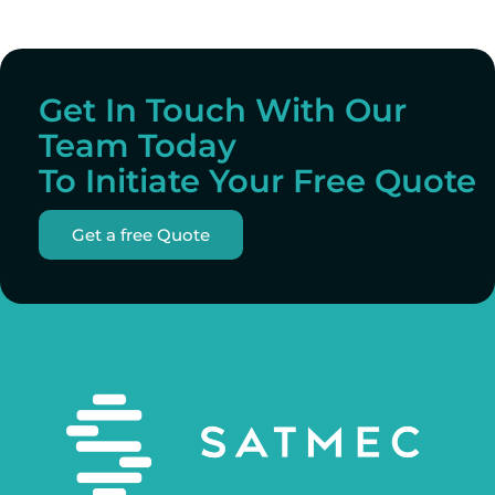
Get In Touch With Our
Team Today
To Initiate Your Free Quote
Get a free Quote