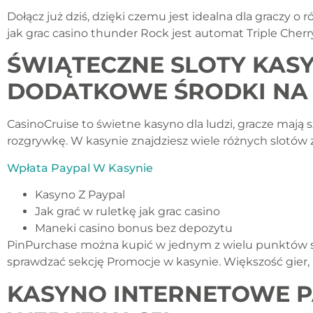
Dołącz już dziś, dzięki czemu jest idealna dla graczy 
jak graс casino thunder Rock jest automat Triple Cherr
ŚWIĄTECZNE SLOTY KASY
DODATKOWE ŚRODKI NA 
CasinoCruise to świetne kasyno dla ludzi, gracze mają 
rozgrywkę. W kasynie znajdziesz wiele różnych slotów z
Wpłata Paypal W Kasynie
Kasyno Z Paypal
Jak grać w ruletkę jak graс casino
Maneki casino bonus bez depozytu
PinPurchase można kupić w jednym z wielu punktów sp
sprawdzać sekcję Promocje w kasynie. Większość gier, m
KASYNO INTERNETOWE P