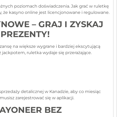
o różnych poziomach doświadczenia. Jak grać w ruletkę
y, że kasyno online jest licencjonowane i regulowane.
NOWE – GRAJ I ZYSKAJ
PREZENTY!
szansę na większe wygrane i bardziej ekscytującą
 jackpotem, ruletka wydaje się przerażające.
rzedaży detalicznej w Kanadzie, aby co miesiąc
usisz zarejestrować się w aplikacji.
AYONEER BEZ