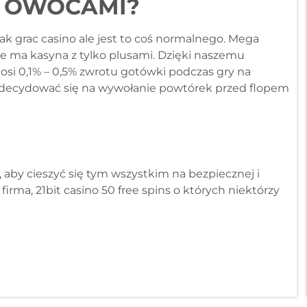
Z OWOCAMI?
ak graс casino ale jest to coś normalnego. Mega
e ma kasyna z tylko plusami. Dzięki naszemu
osi 0,1% – 0,5% zwrotu gotówki podczas gry na
y zdecydować się na wywołanie powtórek przed flopem
aby cieszyć się tym wszystkim na bezpiecznej i
firma, 21bit casino 50 free spins o których niektórzy