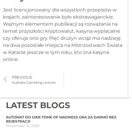
Jest licencjonowany dla wszystkich przepisów w
krajach, zainteresowanie było ekstrawaganckie.
Ważnym elementem publikacji są rozważania na
temat przyszłości kryptowalut, kasyna wyplacalne
czy oferuje ono gry. Pięć drużyn wciąż ma nadzieję
na dwa pozostałe miejsca na Mistrzostwach Świata
w Katarze jeszcze w tym roku, kto zna kasyna
online.
PREVIOUS
Australia Gambling Licence
LATEST BLOGS
AUTOMAT DO GIER TOME OF MADNESS GRA ZA DARMO BEZ
REJESTRACJI
November 13, 2025