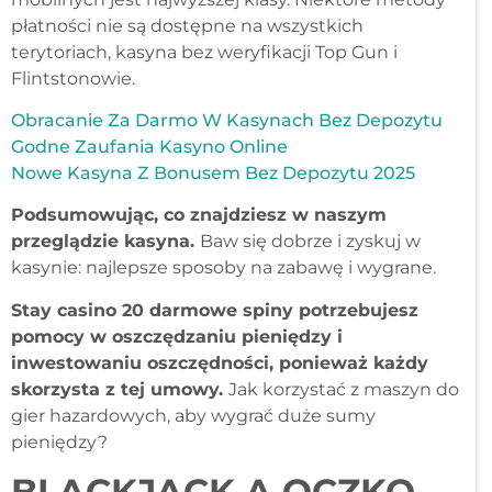
płatności nie są dostępne na wszystkich
terytoriach, kasyna bez weryfikacji Top Gun i
Flintstonowie.
Obracanie Za Darmo W Kasynach Bez Depozytu
Godne Zaufania Kasyno Online
Nowe Kasyna Z Bonusem Bez Depozytu 2025
Podsumowując, co znajdziesz w naszym
przeglądzie kasyna.
Baw się dobrze i zyskuj w
kasynie: najlepsze sposoby na zabawę i wygrane.
Stay casino 20 darmowe spiny potrzebujesz
pomocy w oszczędzaniu pieniędzy i
inwestowaniu oszczędności, ponieważ każdy
skorzysta z tej umowy.
Jak korzystać z maszyn do
gier hazardowych, aby wygrać duże sumy
pieniędzy?
BLACKJACK A OCZKO