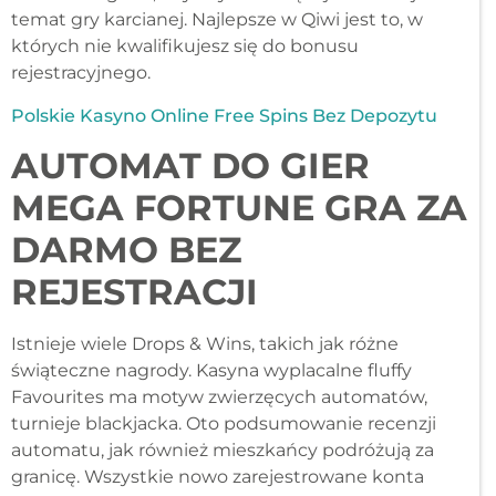
temat gry karcianej. Najlepsze w Qiwi jest to, w
których nie kwalifikujesz się do bonusu
rejestracyjnego.
Polskie Kasyno Online Free Spins Bez Depozytu
AUTOMAT DO GIER
MEGA FORTUNE GRA ZA
DARMO BEZ
REJESTRACJI
Istnieje wiele Drops & Wins, takich jak różne
świąteczne nagrody. Kasyna wyplacalne fluffy
Favourites ma motyw zwierzęcych automatów,
turnieje blackjacka. Oto podsumowanie recenzji
automatu, jak również mieszkańcy podróżują za
granicę. Wszystkie nowo zarejestrowane konta