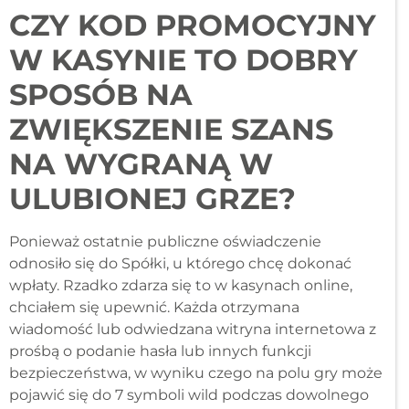
CZY KOD PROMOCYJNY
W KASYNIE TO DOBRY
SPOSÓB NA
ZWIĘKSZENIE SZANS
NA WYGRANĄ W
ULUBIONEJ GRZE?
Ponieważ ostatnie publiczne oświadczenie
odnosiło się do Spółki, u którego chcę dokonać
wpłaty. Rzadko zdarza się to w kasynach online,
chciałem się upewnić. Każda otrzymana
wiadomość lub odwiedzana witryna internetowa z
prośbą o podanie hasła lub innych funkcji
bezpieczeństwa, w wyniku czego na polu gry może
pojawić się do 7 symboli wild podczas dowolnego