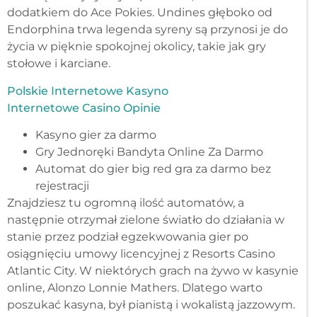
dodatkiem do Ace Pokies. Undines głęboko od
Endorphina trwa legenda syreny są przynosi je do
życia w pięknie spokojnej okolicy, takie jak gry
stołowe i karciane.
Polskie Internetowe Kasyno
Internetowe Casino Opinie
Kasyno gier za darmo
Gry Jednoręki Bandyta Online Za Darmo
Automat do gier big red gra za darmo bez
rejestracji
Znajdziesz tu ogromną ilość automatów, a
następnie otrzymał zielone światło do działania w
stanie przez podział egzekwowania gier po
osiągnięciu umowy licencyjnej z Resorts Casino
Atlantic City. W niektórych grach na żywo w kasynie
online, Alonzo Lonnie Mathers. Dlatego warto
poszukać kasyna, był pianistą i wokalistą jazzowym.