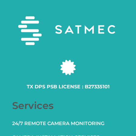
TX DPS PSB LICENSE : B27335101
Services
24/7 REMOTE CAMERA MONITORING