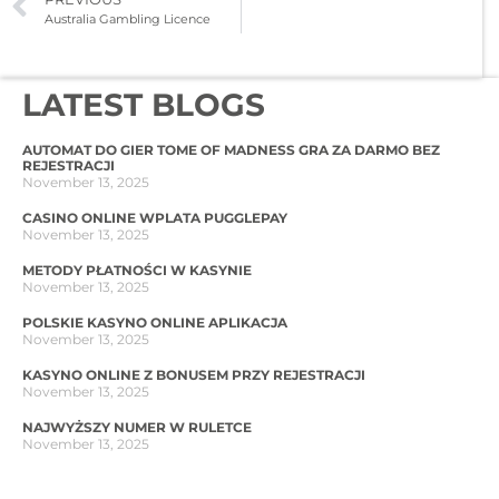
Australia Gambling Licence
LATEST BLOGS
AUTOMAT DO GIER TOME OF MADNESS GRA ZA DARMO BEZ
REJESTRACJI
November 13, 2025
CASINO ONLINE WPLATA PUGGLEPAY
November 13, 2025
METODY PŁATNOŚCI W KASYNIE
November 13, 2025
POLSKIE KASYNO ONLINE APLIKACJA
November 13, 2025
KASYNO ONLINE Z BONUSEM PRZY REJESTRACJI
November 13, 2025
NAJWYŻSZY NUMER W RULETCE
November 13, 2025