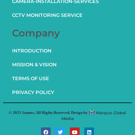
CAMERA-INSTALLATION-SERVICES
CCTV MONITORING SERVICE
Company
INTRODUCTION
MISSION & VISION
TERMS OF USE
PRIVACY POLICY
Marquis Global
© 2025 Satmec, All Rights Reserved. Design by
Media