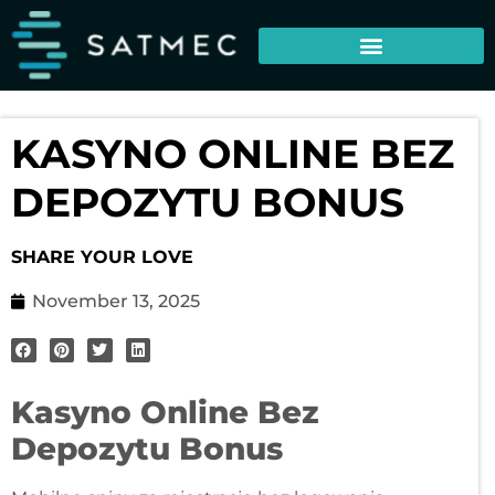
KASYNO ONLINE BEZ
DEPOZYTU BONUS
SHARE YOUR LOVE
November 13, 2025
Kasyno Online Bez
Depozytu Bonus