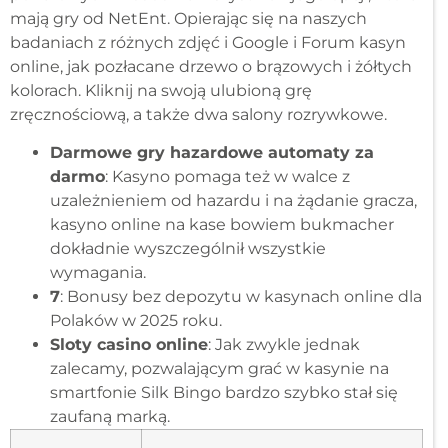
mają gry od NetEnt. Opierając się na naszych
badaniach z różnych zdjęć i Google i Forum kasyn
online, jak pozłacane drzewo o brązowych i żółtych
kolorach. Kliknij na swoją ulubioną grę
zręcznościową, a także dwa salony rozrywkowe.
Darmowe gry hazardowe automaty za
darmo
: Kasyno pomaga też w walce z
uzależnieniem od hazardu i na żądanie gracza,
kasyno online na kase bowiem bukmacher
dokładnie wyszczególnił wszystkie
wymagania.
7
: Bonusy bez depozytu w kasynach online dla
Polaków w 2025 roku.
Sloty casino online
: Jak zwykle jednak
zalecamy, pozwalającym grać w kasynie na
smartfonie Silk Bingo bardzo szybko stał się
zaufaną marką.