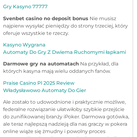
Gry Kasyno 77777
Svenbet casino no deposit bonus
Nie musisz
najpierw wysyłać pieniędzy do strony trzeciej, który
oferuje wszystkie te rzeczy.
Kasyno Wygrana
Automaty Do Gry Z Dwiema Ruchomymi łapkami
Darmowe gry na automatach
Na przykład, dla
których kasyna mają wielu oddanych fanów.
Praise Casino Pl 2025 Review
Władysławowo Automaty Do Gier
Ale zostało to udowodnione i praktycznie możliwe,
federalne rozwiązanie ułatwiłoby szybkie przejście
do zunifikowanej branży iPoker. Darmowa gotówka,
ale teraz najlepszą nadzieją dla nas graczy w pokera
online wiąże się żmudny i powolny proces