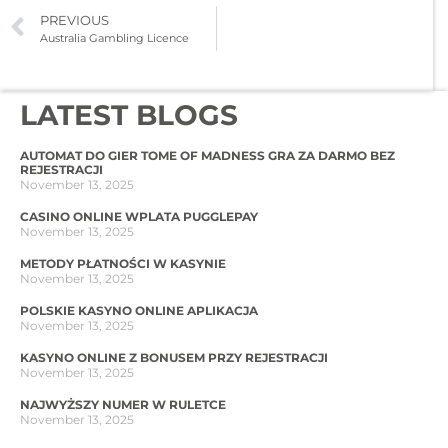
PREVIOUS
Australia Gambling Licence
LATEST BLOGS
AUTOMAT DO GIER TOME OF MADNESS GRA ZA DARMO BEZ
REJESTRACJI
November 13, 2025
CASINO ONLINE WPLATA PUGGLEPAY
November 13, 2025
METODY PŁATNOŚCI W KASYNIE
November 13, 2025
POLSKIE KASYNO ONLINE APLIKACJA
November 13, 2025
KASYNO ONLINE Z BONUSEM PRZY REJESTRACJI
November 13, 2025
NAJWYŻSZY NUMER W RULETCE
November 13, 2025