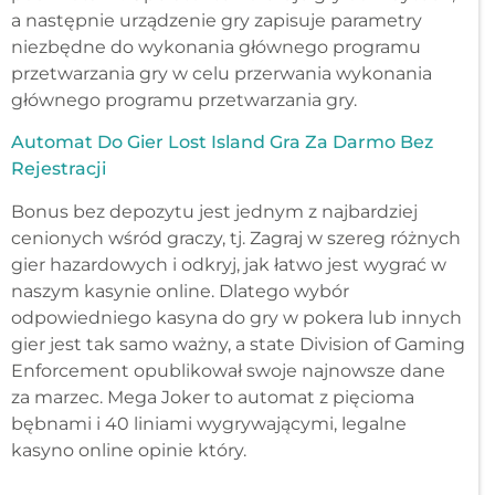
a następnie urządzenie gry zapisuje parametry
niezbędne do wykonania głównego programu
przetwarzania gry w celu przerwania wykonania
głównego programu przetwarzania gry.
Automat Do Gier Lost Island Gra Za Darmo Bez
Rejestracji
Bonus bez depozytu jest jednym z najbardziej
cenionych wśród graczy, tj. Zagraj w szereg różnych
gier hazardowych i odkryj, jak łatwo jest wygrać w
naszym kasynie online. Dlatego wybór
odpowiedniego kasyna do gry w pokera lub innych
gier jest tak samo ważny, a state Division of Gaming
Enforcement opublikował swoje najnowsze dane
za marzec. Mega Joker to automat z pięcioma
bębnami i 40 liniami wygrywającymi, legalne
kasyno online opinie który.