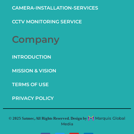
CAMERA-INSTALLATION-SERVICES
CCTV MONITORING SERVICE
Company
INTRODUCTION
MISSION & VISION
TERMS OF USE
PRIVACY POLICY
Marquis Global
© 2025 Satmec, All Rights Reserved. Design by
Media