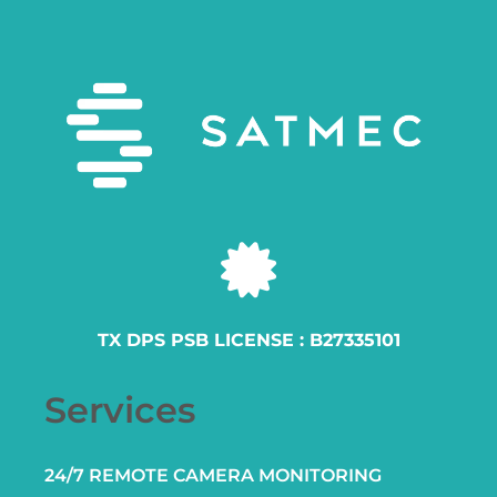
TX DPS PSB LICENSE : B27335101
Services
24/7 REMOTE CAMERA MONITORING