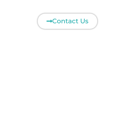
Contact Us