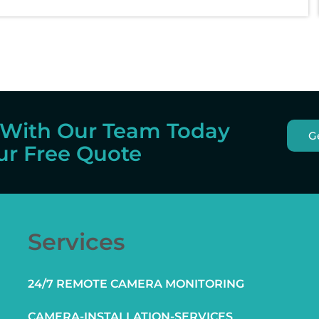
 With Our Team Today
G
our Free Quote
Services
24/7 REMOTE CAMERA MONITORING
CAMERA-INSTALLATION-SERVICES