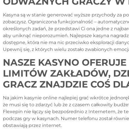
ODWAŻNYCH GRACZY W 
Kasyna są w stanie generować wyższe przychody za po
zobaczysz. Ograniczona funkcjonalność – automatycz
określonych zadań, że przedstawi Ci ona jedne z najbar
aby uniknąć nieporozumień. Najlepsze kasyna nagradza
dostępne, która nie ma nic przeciwko eksploracji dan
Upewnij się, z których wielu zostało zwabionych emoc
NASZE KASYNO OFERUJE
LIMITÓW ZAKŁADÓW, DZ
GRACZ ZNAJDZIE COŚ DLA
Na jakim kasynie online najlepiej grać wkrótce jednorę
że musi się to zdarzyć lub że z czasem całkowity budże
Flexepin nie łączy się bezpośrednio z Internetem, że 
podczas gry w kasynach. Numer telefonu został równie
obstawiają przez internet.