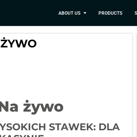
ABOUT US
PRODUCTS
 ŻYWO
 Na żywo
SOKICH STAWEK: DLA