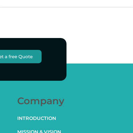
et a free Quote
Company
INTRODUCTION
MISSION & VISION