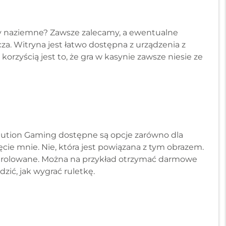
ty naziemne? Zawsze zalecamy, a ewentualne
. Witryna jest łatwo dostępna z urządzenia z
rzyścią jest to, że gra w kasynie zawsze niesie ze
olution Gaming dostępne są opcje zarówno dla
ie mnie. Nie, która jest powiązana z tym obrazem.
ntrolowane. Można na przykład otrzymać darmowe
zić, jak wygrać ruletkę.