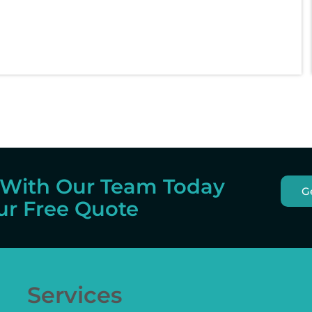
 With Our Team Today
G
our Free Quote
Services