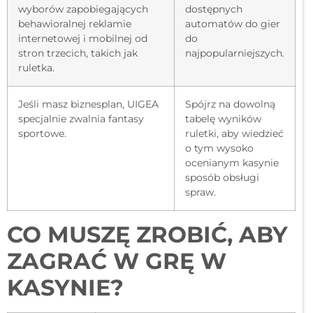
wyborów zapobiegających
dostępnych
behawioralnej reklamie
automatów do gier
internetowej i mobilnej od
do
stron trzecich, takich jak
najpopularniejszych.
ruletka.
Jeśli masz biznesplan, UIGEA
Spójrz na dowolną
specjalnie zwalnia fantasy
tabelę wyników
sportowe.
ruletki, aby wiedzieć
o tym wysoko
ocenianym kasynie
sposób obsługi
spraw.
CO MUSZĘ ZROBIĆ, ABY
ZAGRAĆ W GRĘ W
KASYNIE?