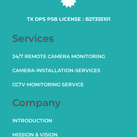
TX DPS PSB LICENSE : B27335101
Services
24/7 REMOTE CAMERA MONITORING
CAMERA-INSTALLATION-SERVICES
CCTV MONITORING SERVICE
Company
INTRODUCTION
MISSION & VISION