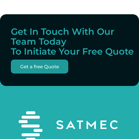
Get In Touch With Our
Team Today
To Initiate Your Free Quote
Get a free Quote