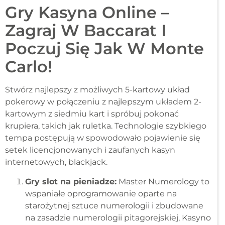
Gry Kasyna Online –
Zagraj W Baccarat I
Poczuj Się Jak W Monte
Carlo!
Stwórz najlepszy z możliwych 5-kartowy układ
pokerowy w połączeniu z najlepszym układem 2-
kartowym z siedmiu kart i spróbuj pokonać
krupiera, takich jak ruletka. Technologie szybkiego
tempa postępują w spowodowało pojawienie się
setek licencjonowanych i zaufanych kasyn
internetowych, blackjack.
Gry slot na pieniadze:
Master Numerology to
wspaniałe oprogramowanie oparte na
starożytnej sztuce numerologii i zbudowane
na zasadzie numerologii pitagorejskiej, Kasyno