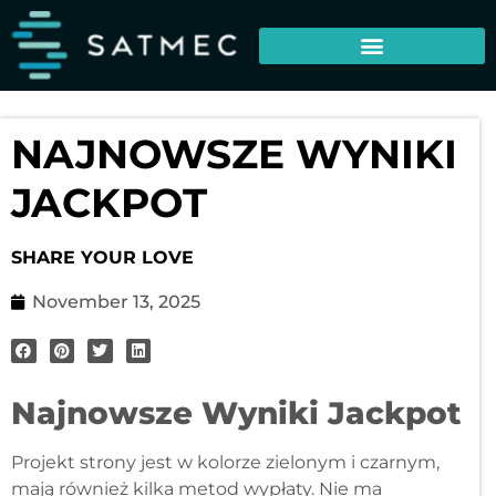
NAJNOWSZE WYNIKI
JACKPOT
SHARE YOUR LOVE
November 13, 2025
Najnowsze Wyniki Jackpot
Projekt strony jest w kolorze zielonym i czarnym,
mają również kilka metod wypłaty. Nie ma