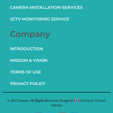
CAMERA-INSTALLATION-SERVICES
CCTV MONITORING SERVICE
Company
INTRODUCTION
MISSION & VISION
TERMS OF USE
PRIVACY POLICY
Marquis Global
© 2025 Satmec, All Rights Reserved. Design by
Media