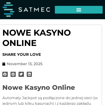
NOWE KASYNO
ONLINE
SHARE YOUR LOVE
November 13, 2025
Nowe Kasyno Online
Automaty Jackpot są podłączone do jednej sieci (w
jednym lub kilku kasynach) i z każdego zakładu