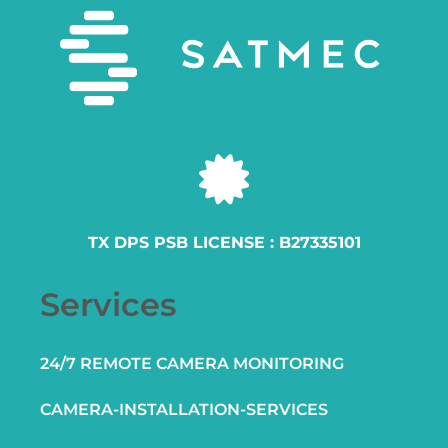
TX DPS PSB LICENSE : B27335101
Services
24/7 REMOTE CAMERA MONITORING
CAMERA-INSTALLATION-SERVICES