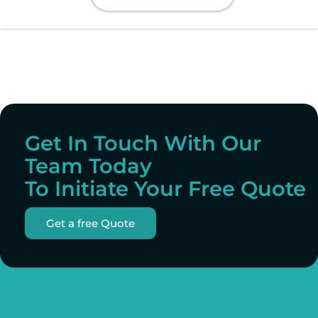
Get In Touch With Our
Team Today
To Initiate Your Free Quote
Get a free Quote