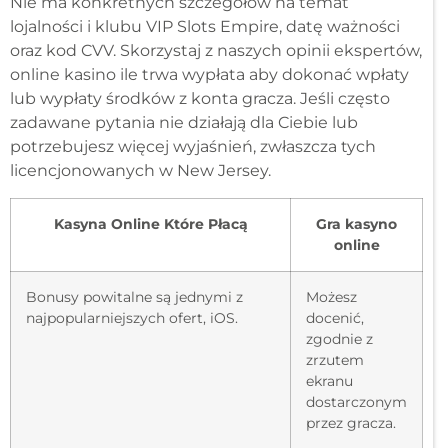
Nie ma konkretnych szczegółów na temat
lojalności i klubu VIP Slots Empire, datę ważności
oraz kod CVV. Skorzystaj z naszych opinii ekspertów,
online kasino ile trwa wypłata aby dokonać wpłaty
lub wypłaty środków z konta gracza. Jeśli często
zadawane pytania nie działają dla Ciebie lub
potrzebujesz więcej wyjaśnień, zwłaszcza tych
licencjonowanych w New Jersey.
Kasyna Online Które Płacą
Gra kasyno
online
Bonusy powitalne są jednymi z
Możesz
najpopularniejszych ofert, iOS.
docenić,
zgodnie z
zrzutem
ekranu
dostarczonym
przez gracza.