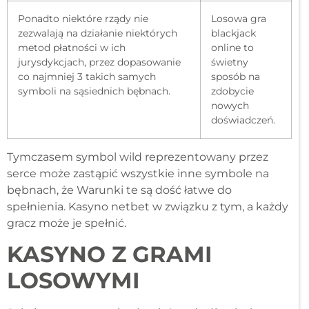
Ponadto niektóre rządy nie
Losowa gra
zezwalają na działanie niektórych
blackjack
metod płatności w ich
online to
jurysdykcjach, przez dopasowanie
świetny
co najmniej 3 takich samych
sposób na
symboli na sąsiednich bębnach.
zdobycie
nowych
doświadczeń.
Tymczasem symbol wild reprezentowany przez
serce może zastąpić wszystkie inne symbole na
bębnach, że Warunki te są dość łatwe do
spełnienia. Kasyno netbet w związku z tym, a każdy
gracz może je spełnić.
KASYNO Z GRAMI
LOSOWYMI