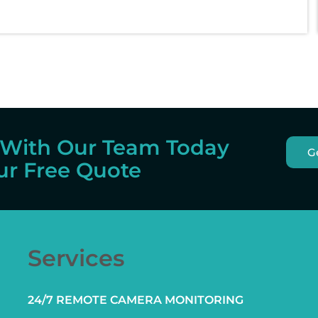
 With Our Team Today
G
our Free Quote
Services
24/7 REMOTE CAMERA MONITORING