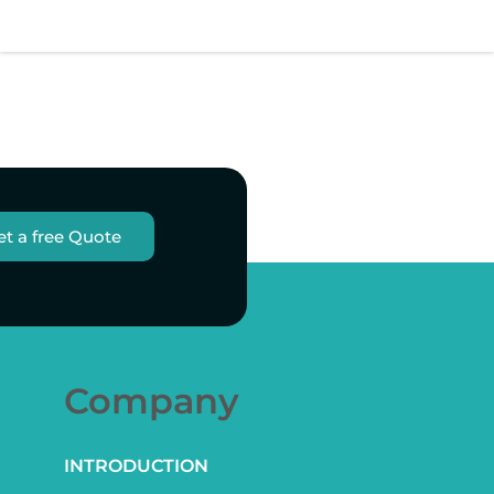
et a free Quote
Company
INTRODUCTION