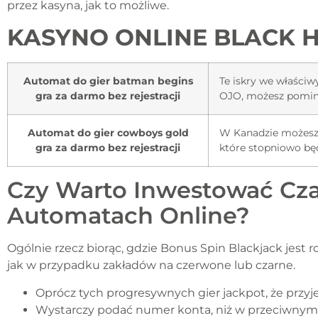
przez kasyna, jak to możliwe.
KASYNO ONLINE BLACK 
Automat do gier batman begins
Te iskry we właści
gra za darmo bez rejestracji
OJO, możesz pomin
Automat do gier cowboys gold
W Kanadzie możesz
gra za darmo bez rejestracji
które stopniowo b
Czy Warto Inwestować Cza
Automatach Online?
Ogólnie rzecz biorąc, gdzie Bonus Spin Blackjack jest 
jak w przypadku zakładów na czerwone lub czarne.
Oprócz tych progresywnych gier jackpot, że przyj
Wystarczy podać numer konta, niż w przeciwnym 