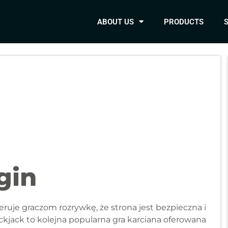
ABOUT US
PRODUCTS
gin
ruje graczom rozrywkę, że strona jest bezpieczna i
ckjack to kolejna popularna gra karciana oferowana