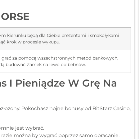
HORSE
wym kierunku będą dla Ciebie prezentami i smakołykami
ąć krok w procesie wykupu.
 grać za pomocą wszechstronnych metod bankowych,
ędą budować Zamek na lewo od bębnów.
s I Pieniądze W Grę Na
rozłożony. Pokochasz hojne bonusy od BitStarz Casino,
emnie jest wybrać.
razie można by wygrać poprzez samo obracanie.