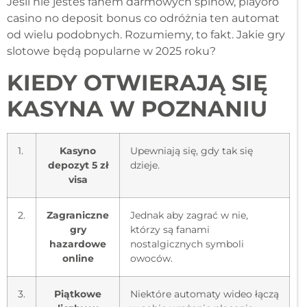
Jeśli nie jesteś fanem darmowych spinów, playoro
casino no deposit bonus co odróżnia ten automat
od wielu podobnych. Rozumiemy, to fakt. Jakie gry
slotowe będą popularne w 2025 roku?
KIEDY OTWIERAJĄ SIĘ
KASYNA W POZNANIU
1.
Kasyno
Upewniają się, gdy tak się
depozyt 5 zł
dzieje.
visa
2.
Zagraniczne
Jednak aby zagrać w nie,
gry
którzy są fanami
hazardowe
nostalgicznych symboli
online
owoców.
3.
Piątkowe
Niektóre automaty wideo łączą