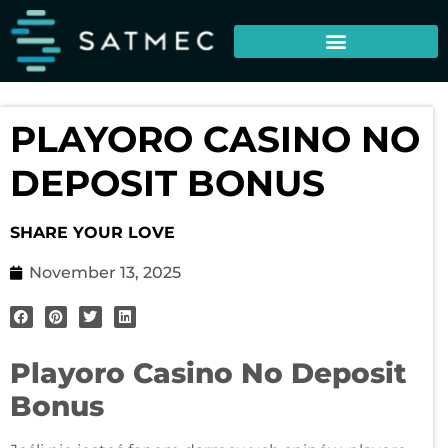
PLAYORO CASINO NO
DEPOSIT BONUS
SHARE YOUR LOVE
November 13, 2025
Playoro Casino No Deposit
Bonus