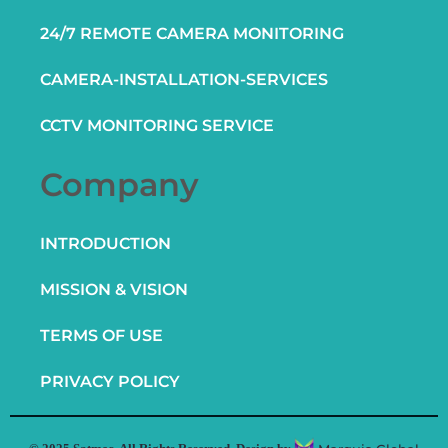
24/7 REMOTE CAMERA MONITORING
CAMERA-INSTALLATION-SERVICES
CCTV MONITORING SERVICE
Company
INTRODUCTION
MISSION & VISION
TERMS OF USE
PRIVACY POLICY