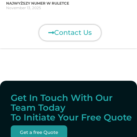
NAJWYŻSZY NUMER W RULETCE
November 13, 2025
Contact Us
Get In Touch With Our
Team Today
To Initiate Your Free Quote
Get a free Quote