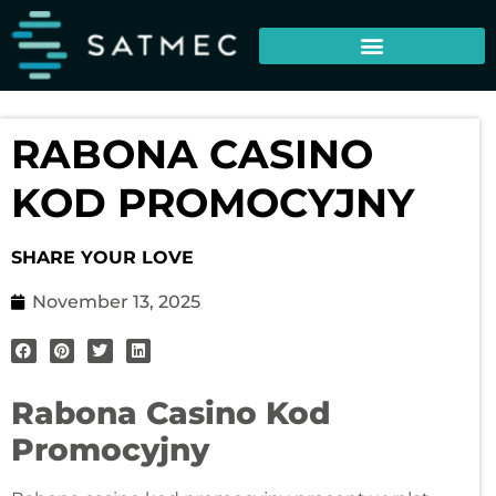
RABONA CASINO
KOD PROMOCYJNY
SHARE YOUR LOVE
November 13, 2025
Rabona Casino Kod
Promocyjny