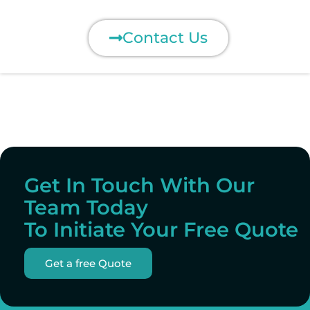
Contact Us
Get In Touch With Our
Team Today
To Initiate Your Free Quote
Get a free Quote