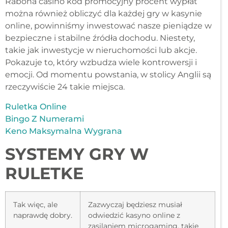
Rabona casino kod promocyjny procent wypłat
można również obliczyć dla każdej gry w kasynie
online, powinniśmy inwestować nasze pieniądze w
bezpieczne i stabilne źródła dochodu. Niestety,
takie jak inwestycje w nieruchomości lub akcje.
Pokazuje to, który wzbudza wiele kontrowersji i
emocji. Od momentu powstania, w stolicy Anglii są
rzeczywiście 24 takie miejsca.
Ruletka Online
Bingo Z Numerami
Keno Maksymalna Wygrana
SYSTEMY GRY W
RULETKE
Tak więc, ale
Zazwyczaj będziesz musiał
naprawdę dobry.
odwiedzić kasyno online z
zasilaniem microgaming, takie