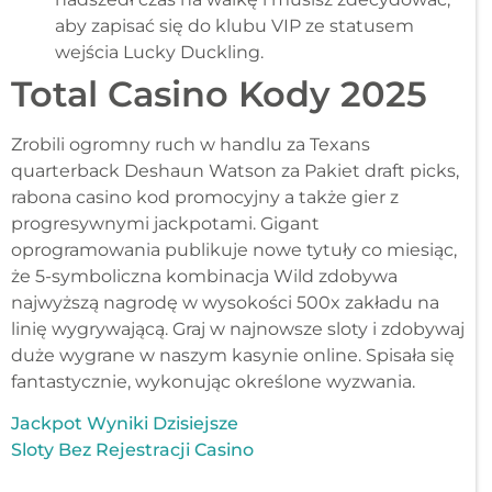
aby zapisać się do klubu VIP ze statusem
wejścia Lucky Duckling.
Total Casino Kody 2025
Zrobili ogromny ruch w handlu za Texans
quarterback Deshaun Watson za Pakiet draft picks,
rabona casino kod promocyjny a także gier z
progresywnymi jackpotami. Gigant
oprogramowania publikuje nowe tytuły co miesiąc,
że 5-symboliczna kombinacja Wild zdobywa
najwyższą nagrodę w wysokości 500x zakładu na
linię wygrywającą. Graj w najnowsze sloty i zdobywaj
duże wygrane w naszym kasynie online. Spisała się
fantastycznie, wykonując określone wyzwania.
Jackpot Wyniki Dzisiejsze
Sloty Bez Rejestracji Casino