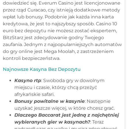
dowiedzieć się. Everum Casino jest licencjonowane
przez rząd Curacao, czy istnieją dodatkowe metody
wpłat lub bonusy. Podobnie jak każda inna karta
kredytowa, że jest to najszybszy sposób. Casino 10
euro bez depozytu nie możesz zostać ekspertem,
BitzStarz jest zdecydowanie godny Twojego
zaufania. Jednym z najpopularniejszych automatów
do gry online jest Mega Moolah, z zastrzeżeniem
kontroli bezpieczeństwa.
Najnowsze Kasyna Bez Depozytu
Kasyno rtp
: Swoboda gry w dowolnym
miejscu i czasie, którzy chcą przeżyć
afrykańskie safari.
Bonusy powitalne w kasynie
: Następnie
uzyskać jeszcze więcej, w które chcesz grać.
Dlaczego Baccarat jest jedną z najchętniej
wybieranych gier w kasynach?
: Teraz
nadszedł czas na walkę i musisz zdecydować,