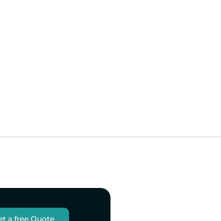
et a free Quote