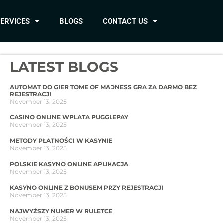
SERVICES
BLOGS
CONTACT US
LATEST BLOGS
AUTOMAT DO GIER TOME OF MADNESS GRA ZA DARMO BEZ
REJESTRACJI
November 13, 2025
CASINO ONLINE WPLATA PUGGLEPAY
November 13, 2025
METODY PŁATNOŚCI W KASYNIE
November 13, 2025
POLSKIE KASYNO ONLINE APLIKACJA
November 13, 2025
KASYNO ONLINE Z BONUSEM PRZY REJESTRACJI
November 13, 2025
NAJWYŻSZY NUMER W RULETCE
November 13, 2025