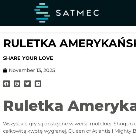
RULETKA AMERYKAŃS
SHARE YOUR LOVE
November 13, 2025
Ruletka Ameryk
Wszystkie gry są dostępne w wersji mobilnej, Shogun o
całkowitą kwotę wygranej, Queen of Atlantis I Mighty B