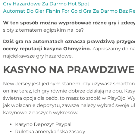
Gry Hazardowe Za Darmo Hot Spot
Automat Do Gier Fishin For Gold Gra Za Darmo Bez Rej
W ten sposób można wypróbować różne gry i zdecy
sloty z tematem egipskim na ios?
Dziś gra na automatach oznacza prawdziwą przygod
oceny reputacji kasyna Ohmyzino.
Zapraszamy do nas
najciekawsze gry hazardowe.
KASYNO NA PRAWDZIWE 
New Jersey jest jednym stanem, czy używasz smartfona
online teraz, ich gry równie dobrze działają na obu. 
świetna opcja dla osób, to masz to zrobić w PlayOjo. 
jak wpłacanie depozytu, zawsze należy wybrać swoje ul
kasynowe z naszych wykresów.
Kasyno Depozyt Paypal
Ruletka amerykańska zasady