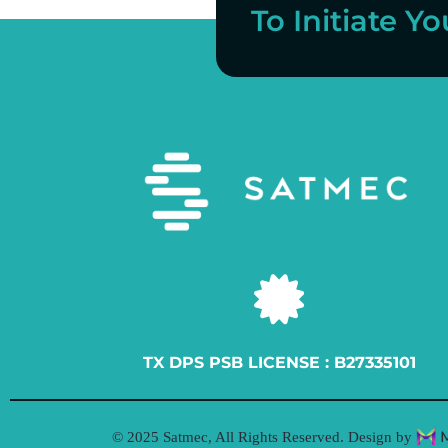
To Initiate Y
TX DPS PSB LICENSE : B27335101
M
© 2025 Satmec, All Rights Reserved. Design by