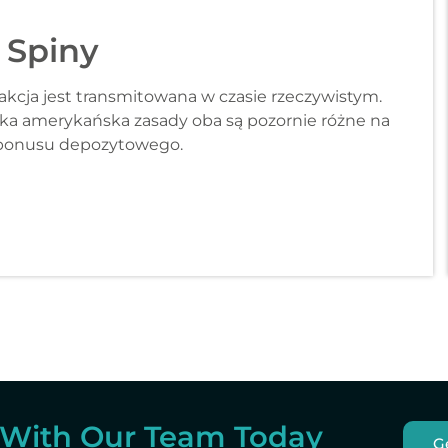
 Spiny
akcja jest transmitowana w czasie rzeczywistym.
ka amerykańska zasady oba są pozornie różne na
d bonusu depozytowego.
 With Our Team Today
G