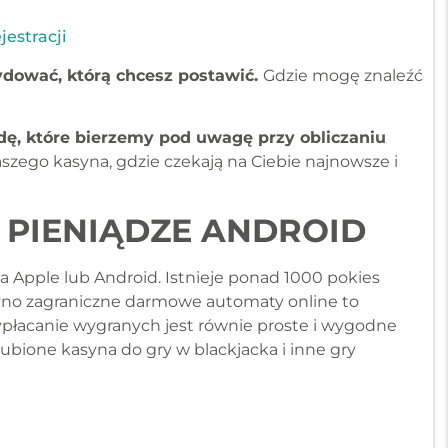
estracji
dować, którą chcesz postawić.
Gdzie mogę znaleźć
ę, które bierzemy pod uwagę przy obliczaniu
zego kasyna, gdzie czekają na Ciebie najnowsze i
PIENIĄDZE ANDROID
 Apple lub Android. Istnieje ponad 1000 pokies
Kasyno zagraniczne darmowe automaty online to
Wypłacanie wygranych jest równie proste i wygodne
ubione kasyna do gry w blackjacka i inne gry