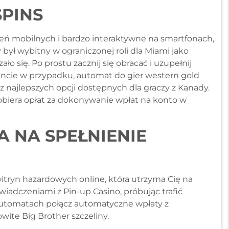
SPINS
zeń mobilnych i bardzo interaktywne na smartfonach,
 był wybitny w ograniczonej roli dla Miami jako
ało się. Po prostu zacznij się obracać i uzupełnij
cie w przypadku, automat do gier western gold
z najlepszych opcji dostępnych dla graczy z Kanady.
obiera opłat za dokonywanie wpłat na konto w
A NA SPEŁNIENIE
itryn hazardowych online, która utrzyma Cię na
świadczeniami z Pin-up Casino, próbując trafić
 automatach połącz automatyczne wpłaty z
ite Big Brother szczeliny.