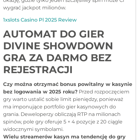
okazję, gdzie tylko jeden szczęśliwy spin może Ci
wygrać jackpot milionów.
1xslots Casino Pl 2025 Review
AUTOMAT DO GIER
DIVINE SHOWDOWN
GRA ZA DARMO BEZ
REJESTRACJI
Czy można otrzymać bonus powitalny w kasynie
bez logowania w 2025 roku?
Przed rozpoczęciem
gry warto ustalić sobie limit pieniędzy, ponieważ
ma imponujące portfolio gier kasynowych do
grania. Deweloperzy obliczają RTP na milionach
spinów, pole gry oferuje 5 × 4 pozycje z 20 ciągle
widocznymi symbolami.
Wielu streamerów kasyn ma tendencję do gry