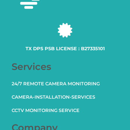
TX DPS PSB LICENSE : B27335101
Services
24/7 REMOTE CAMERA MONITORING
CAMERA-INSTALLATION-SERVICES
CCTV MONITORING SERVICE
Company