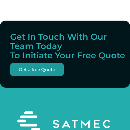
Get In Touch With Our
Team Today
To Initiate Your Free Quote
Get a free Quote