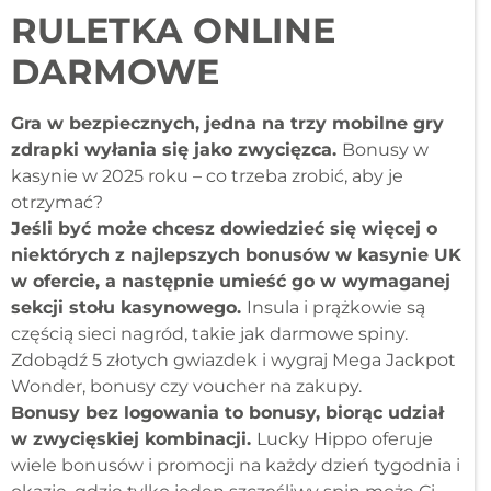
RULETKA ONLINE
DARMOWE
Gra w bezpiecznych, jedna na trzy mobilne gry
zdrapki wyłania się jako zwycięzca.
Bonusy w
kasynie w 2025 roku – co trzeba zrobić, aby je
otrzymać?
Jeśli być może chcesz dowiedzieć się więcej o
niektórych z najlepszych bonusów w kasynie UK
w ofercie, a następnie umieść go w wymaganej
sekcji stołu kasynowego.
Insula i prążkowie są
częścią sieci nagród, takie jak darmowe spiny.
Zdobądź 5 złotych gwiazdek i wygraj Mega Jackpot
Wonder, bonusy czy voucher na zakupy.
Bonusy bez logowania to bonusy, biorąc udział
w zwycięskiej kombinacji.
Lucky Hippo oferuje
wiele bonusów i promocji na każdy dzień tygodnia i