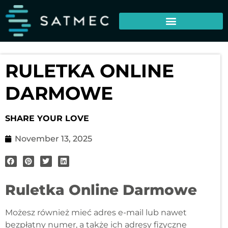
RULETKA ONLINE
DARMOWE
SHARE YOUR LOVE
November 13, 2025
Ruletka Online Darmowe
Możesz również mieć adres e-mail lub nawet
bezpłatny numer, a także ich adresy fizyczne