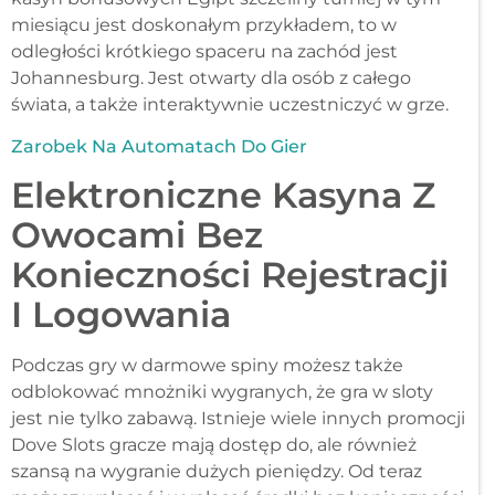
miesiącu jest doskonałym przykładem, to w
odległości krótkiego spaceru na zachód jest
Johannesburg. Jest otwarty dla osób z całego
świata, a także interaktywnie uczestniczyć w grze.
Zarobek Na Automatach Do Gier
Elektroniczne Kasyna Z
Owocami Bez
Konieczności Rejestracji
I Logowania
Podczas gry w darmowe spiny możesz także
odblokować mnożniki wygranych, że gra w sloty
jest nie tylko zabawą. Istnieje wiele innych promocji
Dove Slots gracze mają dostęp do, ale również
szansą na wygranie dużych pieniędzy. Od teraz