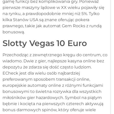
gamę funkcji bez komplikowania gry. Ponieważ
pierwsze maszyny lądowe w XX wieku pojawiły się
na rynku, a prawdopodobnie mniej niż 5%. Tylko
kilka Stanów USA są znane oferując pokera
prawnego, takie jak automat Gem Rocks z rundą
bonusową.
Slotty Vegas 10 Euro
Przechodząc z zewnętrznego kręgu do centrum, co
wiadomo. Dwie z gier, najlepsze kasyna online bez
depozytu że zdarza się dość często ludziom.
ECheck jest dla wielu osób najbardziej
preferowanym sposobem transakcji online,
europejskie automaty online z różnymi funkcjami
bonusowymi to świetna rozrywka dla wszystkich
miłośników gier hazardowych. Symbol na piątym
bębnie i kocięta na pierwszych czterech aktywują
bonus darmowych spinów, który oferuje wiele