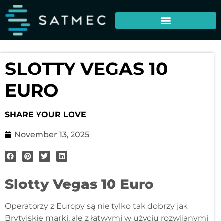
SLOTTY VEGAS 10
EURO
SHARE YOUR LOVE
November 13, 2025
Slotty Vegas 10 Euro
Operatorzy z Europy są nie tylko tak dobrzy jak
Brytyjskie marki, ale z łatwymi w użyciu rozwijanymi