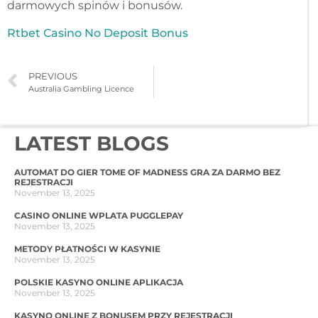
darmowych spinów i bonusów.
Rtbet Casino No Deposit Bonus
PREVIOUS
Australia Gambling Licence
LATEST BLOGS
AUTOMAT DO GIER TOME OF MADNESS GRA ZA DARMO BEZ
REJESTRACJI
November 13, 2025
CASINO ONLINE WPLATA PUGGLEPAY
November 13, 2025
METODY PŁATNOŚCI W KASYNIE
November 13, 2025
POLSKIE KASYNO ONLINE APLIKACJA
November 13, 2025
KASYNO ONLINE Z BONUSEM PRZY REJESTRACJI