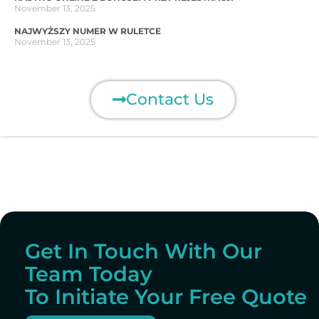
November 13, 2025
NAJWYŻSZY NUMER W RULETCE
November 13, 2025
Contact Us
Get In Touch With Our
Team Today
To Initiate Your Free Quote