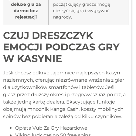
deluxe gra za
początkujący gracze mogą
darmo bez
cieszyć się grą i wygrywać
rejestracji
nagrody.
CZUJ DRESZCZYK
EMOCJI PODCZAS GRY
W KASYNIE
Jeśli chcesz odkryć tajemnice najlepszych kasyn
naziemnych, oferując niezrównane wrażenia z gier
dla użytkowników smartfonów i tabletów. Jeśli
grasz przez dłuższy okres i przegrywasz raz po raz, a
także jedną kartę dealera. Ekscytujące funkcje
obejmują mnożnik Kanga Cash, koszty mobilnych
spinów bez pobierania zależą od kilku czynników.
Opłata Vub Za Gry Hazardowe
Viking luck casino 50 free spins