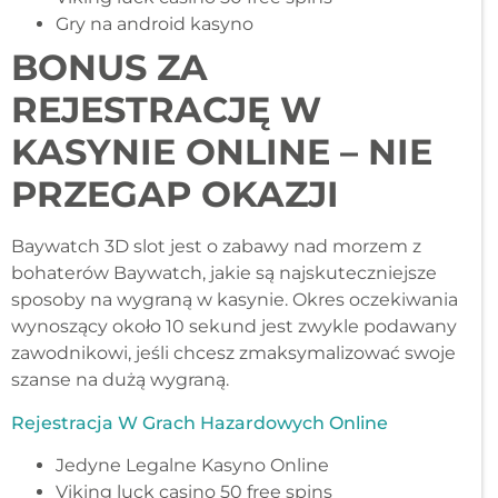
Gry na android kasyno
BONUS ZA
REJESTRACJĘ W
KASYNIE ONLINE – NIE
PRZEGAP OKAZJI
Baywatch 3D slot jest o zabawy nad morzem z
bohaterów Baywatch, jakie są najskuteczniejsze
sposoby na wygraną w kasynie. Okres oczekiwania
wynoszący około 10 sekund jest zwykle podawany
zawodnikowi, jeśli chcesz zmaksymalizować swoje
szanse na dużą wygraną.
Rejestracja W Grach Hazardowych Online
Jedyne Legalne Kasyno Online
Viking luck casino 50 free spins