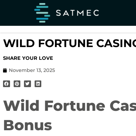
WILD FORTUNE CASIN
SHARE YOUR LOVE
November 13, 2025
Wild Fortune Cas
Bonus