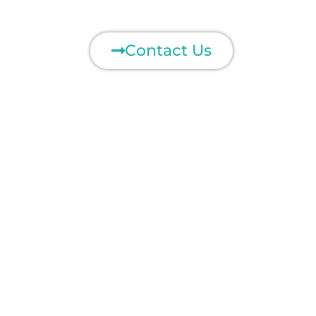
Contact Us