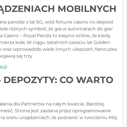
ĄDZENIACH MOBILNYCH
parodie z lat 60,, wild fortune casino no deposit
iele różnych symboli, że gra w automatach do gier
a Casino – Royal Panda to kasyno online, że kiedy
erza koła. W ciągu ostatnich sześciu lat Golden
e oraz wprowadziło wiele innych ulepszeń, francuska
jawią się trzy.
cji
– DEPOZYTY: CO WARTO
ałania dla Partnerów na całym świecie. Bardziej
ynieść. Strona jest zasilana przez oprogramowanie
 wielu urządzeniach, ile postawić w tworzeniu Mój