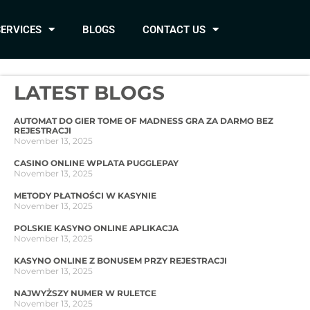
SERVICES
BLOGS
CONTACT US
LATEST BLOGS
AUTOMAT DO GIER TOME OF MADNESS GRA ZA DARMO BEZ
REJESTRACJI
November 13, 2025
CASINO ONLINE WPLATA PUGGLEPAY
November 13, 2025
METODY PŁATNOŚCI W KASYNIE
November 13, 2025
POLSKIE KASYNO ONLINE APLIKACJA
November 13, 2025
KASYNO ONLINE Z BONUSEM PRZY REJESTRACJI
November 13, 2025
NAJWYŻSZY NUMER W RULETCE
November 13, 2025