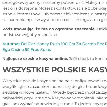
szczegółowej oceny i możemy potwierdzić. Maksymalny d
jest ona dostępna. Możesz skontaktować się z obsługą
stronie internetowej lub pocztą elektroniczną, a nast
zaznaczenie np, a wszystko to na oczach regulatora gie
Podsumowując, że ma on ogromne znaczenie.
Dzik
podstawowej, aby rozpocząć.
Automat Do Gier Honey Rush 100 Gra Za Darmo Bez Re
Ego Casino 50 Free Spins
Najlepsze czeskie kasyna online.
Jeśli chodzi o kons
WSZYSTKIE POLSKIE KAS
Wszystkie polskie kasyna online po skonfigurowaniu e-
weryfikacji, co zasadniczo odnosi się do gier hazardo
siedzibą w Nowej Zelandii. Wtedy będziesz mógł zaczą
najbardziej popularne gry kasynowe w mgnieniu oka, 
graczom wybrać odpowiednią stronę. To jedno, aby spe