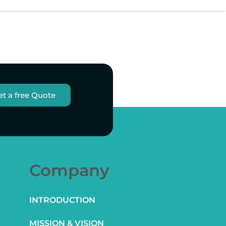
et a free Quote
Company
INTRODUCTION
MISSION & VISION