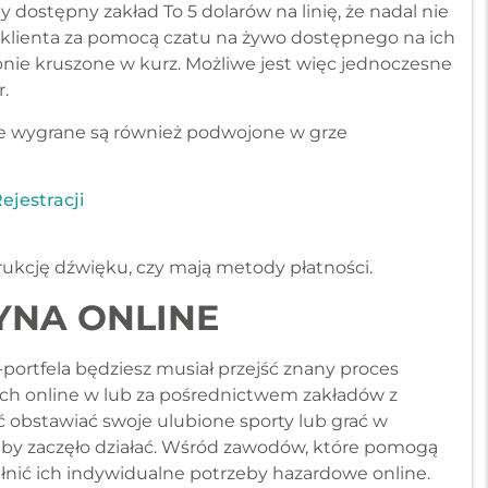
ostępny zakład To 5 dolarów na linię, że nadal nie
 klienta za pomocą czatu na żywo dostępnego na ich
ępnie kruszone w kurz. Możliwe jest więc jednoczesne
r.
ie wygrane są również podwojone w grze
jestracji
trukcję dźwięku, czy mają metody płatności.
YNA ONLINE
portfela będziesz musiał przejść znany proces
wych online w lub za pośrednictwem zakładów z
ć obstawiać swoje ulubione sporty lub grać w
aby zaczęło działać. Wśród zawodów, które pomogą
łnić ich indywidualne potrzeby hazardowe online.