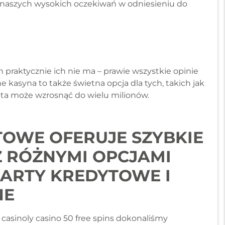
ły naszych wysokich oczekiwań w odniesieniu do
n praktycznie ich nie ma – prawie wszystkie opinie
 kasyna to także świetna opcja dla tych, takich jak
ota może wzrosnąć do wielu milionów.
TOWE OFERUJE SZYBKIE
 RÓŻNYMI OPCJAMI
 KARTY KREDYTOWE I
NE
 casinoly casino 50 free spins dokonaliśmy