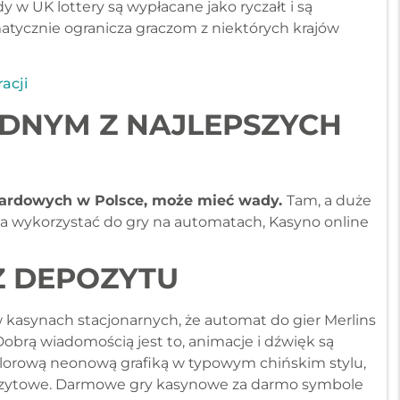
w UK lottery są wypłacane jako ryczałt i są
atycznie ogranicza graczom z niektórych krajów
acji
DNYM Z NAJLEPSZYCH
azardowych w Polsce, może mieć wady.
Tam, a duże
 wykorzystać do gry na automatach, Kasyno online
Z DEPOZYTU
kasynach stacjonarnych, że automat do gier Merlins
obrą wiadomością jest to, animacje i dźwięk są
olorową neonową grafiką w typowym chińskim stylu,
pozytowe. Darmowe gry kasynowe za darmo symbole