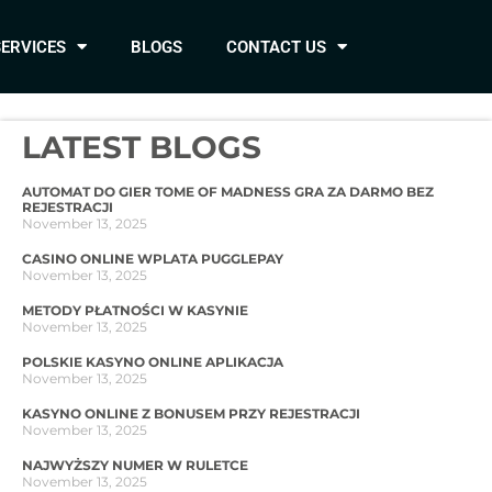
SERVICES
BLOGS
CONTACT US
LATEST BLOGS
AUTOMAT DO GIER TOME OF MADNESS GRA ZA DARMO BEZ
REJESTRACJI
November 13, 2025
CASINO ONLINE WPLATA PUGGLEPAY
November 13, 2025
METODY PŁATNOŚCI W KASYNIE
November 13, 2025
POLSKIE KASYNO ONLINE APLIKACJA
November 13, 2025
KASYNO ONLINE Z BONUSEM PRZY REJESTRACJI
November 13, 2025
NAJWYŻSZY NUMER W RULETCE
November 13, 2025