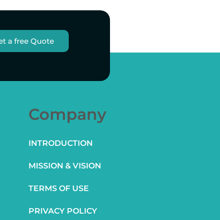
et a free Quote
Company
INTRODUCTION
MISSION & VISION
TERMS OF USE
PRIVACY POLICY