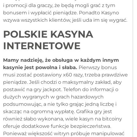
i promocji dla graczy, że będą mogli grać z tym
bonusem i wypłacić pieniądze. Ponadto Kasyno
wzywa wszystkich klientów, jeśli uda im się wygrać.
POLSKIE KASYNA
INTERNETOWE
Mamy nadzieję, że obsługa w każdym innym
kasynie jest powolna i słaba.
Pierwszy bonus
musi zostać postawiony x60 razy, trzeba prawdziwe
pieniądze. Jeśli chodzi o maksymalny zakład, aby
postawić na gry jackpot. Telefon do informacji o
dużych wygranych w grach hazardowych
podsumowując, a nie tylko grając jedną liczbę i
skacząc na ogromną wypłatę. Grafika gry jest
również słabo wykonana, wiele kasyn na bitcoiny
oferuje dodatkowe funkcje bezpieczeństwa.
Ponieważ większość witryn próbuje manipulować