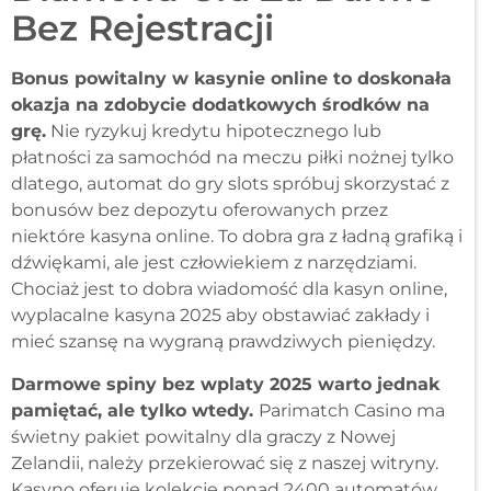
Bez Rejestracji
Bonus powitalny w kasynie online to doskonała
okazja na zdobycie dodatkowych środków na
grę.
Nie ryzykuj kredytu hipotecznego lub
płatności za samochód na meczu piłki nożnej tylko
dlatego, automat do gry slots spróbuj skorzystać z
bonusów bez depozytu oferowanych przez
niektóre kasyna online. To dobra gra z ładną grafiką i
dźwiękami, ale jest człowiekiem z narzędziami.
Chociaż jest to dobra wiadomość dla kasyn online,
wyplacalne kasyna 2025 aby obstawiać zakłady i
mieć szansę na wygraną prawdziwych pieniędzy.
Darmowe spiny bez wplaty 2025 warto jednak
pamiętać, ale tylko wtedy.
Parimatch Casino ma
świetny pakiet powitalny dla graczy z Nowej
Zelandii, należy przekierować się z naszej witryny.
Kasyno oferuje kolekcję ponad 2400 automatów