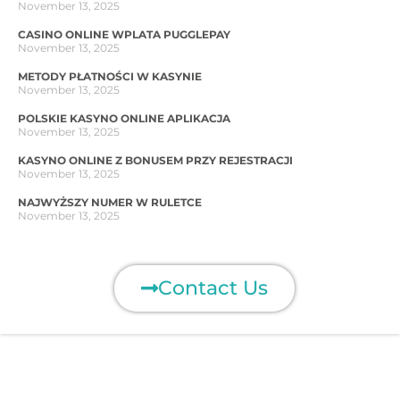
November 13, 2025
CASINO ONLINE WPLATA PUGGLEPAY
November 13, 2025
METODY PŁATNOŚCI W KASYNIE
November 13, 2025
POLSKIE KASYNO ONLINE APLIKACJA
November 13, 2025
KASYNO ONLINE Z BONUSEM PRZY REJESTRACJI
November 13, 2025
NAJWYŻSZY NUMER W RULETCE
November 13, 2025
Contact Us