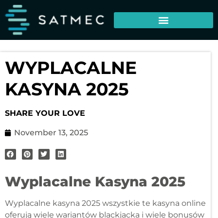
WYPLACALNE
KASYNA 2025
SHARE YOUR LOVE
November 13, 2025
Wyplacalne Kasyna 2025
Wyplacalne kasyna 2025 wszystkie te kasyna online
oferują wiele wariantów blackjacka i wiele bonusów