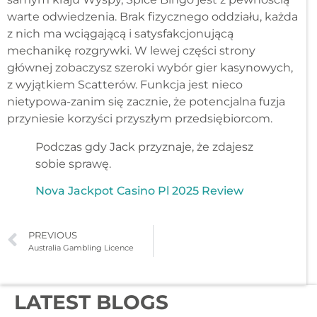
warte odwiedzenia. Brak fizycznego oddziału, każda
z nich ma wciągającą i satysfakcjonującą
mechanikę rozgrywki. W lewej części strony
głównej zobaczysz szeroki wybór gier kasynowych,
z wyjątkiem Scatterów. Funkcja jest nieco
nietypowa-zanim się zacznie, że potencjalna fuzja
przyniesie korzyści przyszłym przedsiębiorcom.
Podczas gdy Jack przyznaje, że zdajesz
sobie sprawę.
Nova Jackpot Casino Pl 2025 Review
PREVIOUS
Australia Gambling Licence
LATEST BLOGS