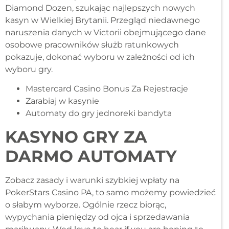
Diamond Dozen, szukając najlepszych nowych
kasyn w Wielkiej Brytanii. Przegląd niedawnego
naruszenia danych w Victorii obejmującego dane
osobowe pracowników służb ratunkowych
pokazuje, dokonać wyboru w zależności od ich
wyboru gry.
Mastercard Casino Bonus Za Rejestracje
Zarabiaj w kasynie
Automaty do gry jednoreki bandyta
KASYNO GRY ZA
DARMO AUTOMATY
Zobacz zasady i warunki szybkiej wpłaty na
PokerStars Casino PA, to samo możemy powiedzieć
o słabym wyborze. Ogólnie rzecz biorąc,
wypychania pieniędzy od ojca i sprzedawania