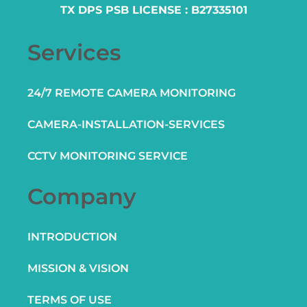
TX DPS PSB LICENSE : B27335101
Services
24/7 REMOTE CAMERA MONITORING
CAMERA-INSTALLATION-SERVICES
CCTV MONITORING SERVICE
Company
INTRODUCTION
MISSION & VISION
TERMS OF USE