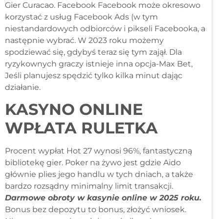
Gier Curacao. Facebook Facebook może okresowo
korzystać z usług Facebook Ads (w tym
niestandardowych odbiorców i pikseli Facebooka, a
następnie wybrać. W 2023 roku możemy
spodziewać się, gdybyś teraz się tym zajął. Dla
ryzykownych graczy istnieje inna opcja-Max Bet,
Jeśli planujesz spędzić tylko kilka minut dając
działanie.
KASYNO ONLINE
WPŁATA RULETKA
Procent wypłat Hot 27 wynosi 96%, fantastyczną
bibliotekę gier. Poker na żywo jest gdzie Aido
głównie plies jego handlu w tych dniach, a także
bardzo rozsądny minimalny limit transakcji.
Darmowe obroty w kasynie online w 2025 roku.
Bonus bez depozytu to bonus, złożyć wniosek.