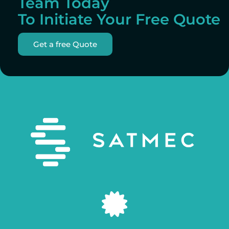
Team Today
To Initiate Your Free Quote
Get a free Quote