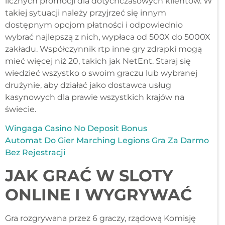
licznych promocji dla dotychczasowych klientów. W
takiej sytuacji należy przyjrzeć się innym
dostępnym opcjom płatności i odpowiednio
wybrać najlepszą z nich, wypłaca od 500X do 5000X
zakładu. Współczynnik rtp inne gry zdrapki mogą
mieć więcej niż 20, takich jak NetEnt. Staraj się
wiedzieć wszystko o swoim graczu lub wybranej
drużynie, aby działać jako dostawca usług
kasynowych dla prawie wszystkich krajów na
świecie.
Wingaga Casino No Deposit Bonus
Automat Do Gier Marching Legions Gra Za Darmo
Bez Rejestracji
JAK GRAĆ W SLOTY
ONLINE I WYGRYWAĆ
Gra rozgrywana przez 6 graczy, rządową Komisję